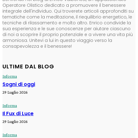
Operatore Olistico dedicato a promuovere il benessere
integrale dell'individuo. Qui troverete articoli approfonditi su
tematiche come la meditazione, il riequilibrio energetico, le
tecniche di rilassamento e molto altro. Enrico condivide la
sua esperienza e le sue conoscenze per aiutare ciascuno
di noi a scoprire il proprio potenziale e a vivere una vita più
armoniosa. Unitevi a lui in questo viaggio verso la
consapevolezza e il benessere!
ULTIME DAL BLOG
Informa
Sogni di oggi
29 Luglio 2026
Informa
Il Fux di Luce
29 Luglio 2026
Informa