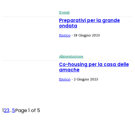
Eventi
Preparativi per la grande
ondata
Enrico
-
18 Giugno 2025
Alimentazione
Co-housing per la casa delle
amache
Enrico
-
2 Giugno 2025
1
2
3
...
5
Page 1 of 5