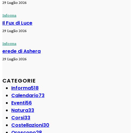
29 Luglio 2026
Informa
Il Fux di Luce
29 Luglio 2026
Informa
erede di Ashera
29 Luglio 2026
CATEGORIE
Informa
518
Calendario
73
Eventi
56
Natura
33
Corsi
33
Costellazioni
30
Oroscopo
28