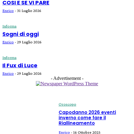
COSI E SE VI PARE
Enrico
-
31 Luglio 2026
Informa
Sogni di oggi
Enrico
-
29 Luglio 2026
Informa
Il Fux di Luce
Enrico
-
29 Luglio 2026
- Advertisement -
Oroscopo
Capodanno 2026 eventi
inverno come fare il
Riallineamento
Enrico
-
16 Ottobre 2025