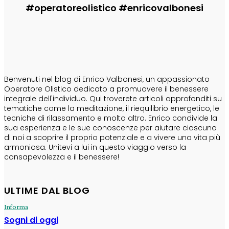
#operatoreolistico #enricovalbonesi
CHI SONO
Benvenuti nel blog di Enrico Valbonesi, un appassionato
Operatore Olistico dedicato a promuovere il benessere
integrale dell'individuo. Qui troverete articoli approfonditi su
tematiche come la meditazione, il riequilibrio energetico, le
tecniche di rilassamento e molto altro. Enrico condivide la
sua esperienza e le sue conoscenze per aiutare ciascuno
di noi a scoprire il proprio potenziale e a vivere una vita più
armoniosa. Unitevi a lui in questo viaggio verso la
consapevolezza e il benessere!
ULTIME DAL BLOG
Informa
Sogni di oggi