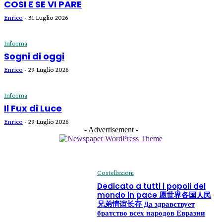
COSI E SE VI PARE
Enrico
-
31 Luglio 2026
Informa
Sogni di oggi
Enrico
-
29 Luglio 2026
Informa
Il Fux di Luce
Enrico
-
29 Luglio 2026
- Advertisement -
Costellazioni
Dedicato a tutti i popoli del
mondo in pace 愿世界各国人民
兄弟情谊长存 Да здравствует
братство всех народов Евразии