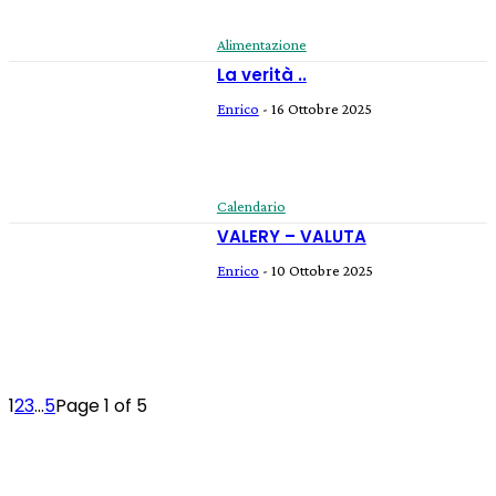
Alimentazione
La verità ..
Enrico
-
16 Ottobre 2025
Calendario
VALERY – VALUTA
Enrico
-
10 Ottobre 2025
1
2
3
...
5
Page 1 of 5