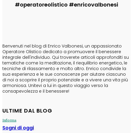
#operatoreolistico #enricovalbonesi
CHI SONO
Benvenuti nel blog di Enrico Valbonesi, un appassionato
Operatore Olistico dedicato a promuovere il benessere
integrale dell'individuo. Qui troverete articoli approfonditi su
tematiche come la meditazione, il riequilibrio energetico, le
tecniche di rilassamento e molto altro. Enrico condivide la
sua esperienza e le sue conoscenze per aiutare ciascuno
di noi a scoprire il proprio potenziale e a vivere una vita più
armoniosa. Unitevi a lui in questo viaggio verso la
consapevolezza e il benessere!
ULTIME DAL BLOG
Informa
Sogni di oggi