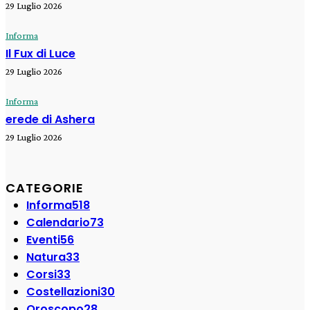
29 Luglio 2026
Informa
Il Fux di Luce
29 Luglio 2026
Informa
erede di Ashera
29 Luglio 2026
CATEGORIE
Informa
518
Calendario
73
Eventi
56
Natura
33
Corsi
33
Costellazioni
30
Oroscopo
28