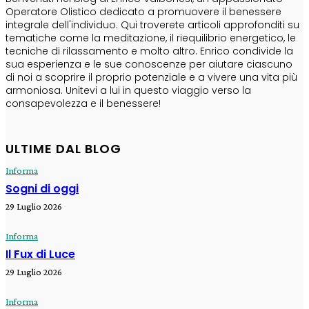
Operatore Olistico dedicato a promuovere il benessere
integrale dell'individuo. Qui troverete articoli approfonditi su
tematiche come la meditazione, il riequilibrio energetico, le
tecniche di rilassamento e molto altro. Enrico condivide la
sua esperienza e le sue conoscenze per aiutare ciascuno
di noi a scoprire il proprio potenziale e a vivere una vita più
armoniosa. Unitevi a lui in questo viaggio verso la
consapevolezza e il benessere!
ULTIME DAL BLOG
Informa
Sogni di oggi
29 Luglio 2026
Informa
Il Fux di Luce
29 Luglio 2026
Informa