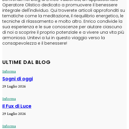
Operatore Olistico dedicato a promuovere il benessere
integrale dell'individuo. Qui troverete articoli approfonditi su
tematiche come la meditazione, il riequilibrio energetico, le
tecniche di rilassamento e molto altro. Enrico condivide la
sua esperienza e le sue conoscenze per aiutare ciascuno
di noi a scoprire il proprio potenziale e a vivere una vita più
armoniosa. Unitevi a lui in questo viaggio verso la
consapevolezza e il benessere!
ULTIME DAL BLOG
Informa
Sogni di oggi
29 Luglio 2026
Informa
Il Fux di Luce
29 Luglio 2026
Informa