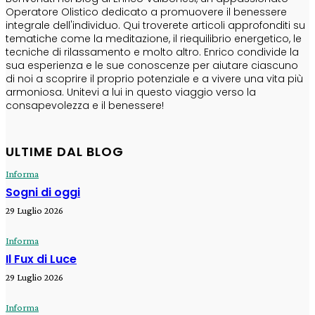
Operatore Olistico dedicato a promuovere il benessere
integrale dell'individuo. Qui troverete articoli approfonditi su
tematiche come la meditazione, il riequilibrio energetico, le
tecniche di rilassamento e molto altro. Enrico condivide la
sua esperienza e le sue conoscenze per aiutare ciascuno
di noi a scoprire il proprio potenziale e a vivere una vita più
armoniosa. Unitevi a lui in questo viaggio verso la
consapevolezza e il benessere!
ULTIME DAL BLOG
Informa
Sogni di oggi
29 Luglio 2026
Informa
Il Fux di Luce
29 Luglio 2026
Informa