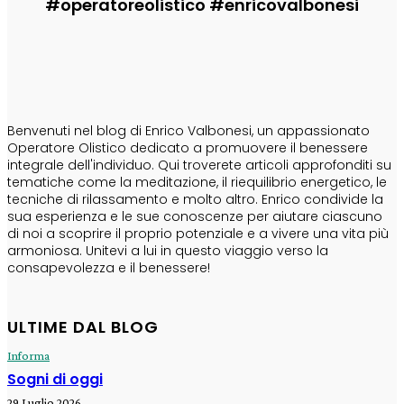
#operatoreolistico #enricovalbonesi
CHI SONO
Benvenuti nel blog di Enrico Valbonesi, un appassionato
Operatore Olistico dedicato a promuovere il benessere
integrale dell'individuo. Qui troverete articoli approfonditi su
tematiche come la meditazione, il riequilibrio energetico, le
tecniche di rilassamento e molto altro. Enrico condivide la
sua esperienza e le sue conoscenze per aiutare ciascuno
di noi a scoprire il proprio potenziale e a vivere una vita più
armoniosa. Unitevi a lui in questo viaggio verso la
consapevolezza e il benessere!
ULTIME DAL BLOG
Informa
Sogni di oggi
29 Luglio 2026