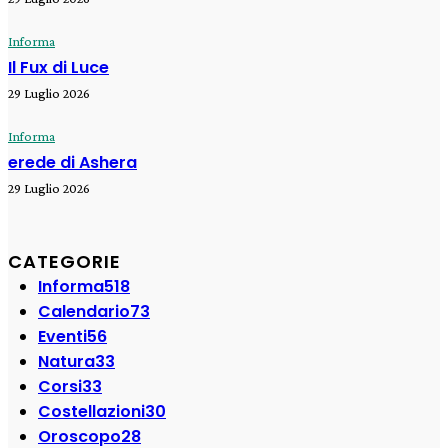
Informa
Il Fux di Luce
29 Luglio 2026
Informa
erede di Ashera
29 Luglio 2026
CATEGORIE
Informa
518
Calendario
73
Eventi
56
Natura
33
Corsi
33
Costellazioni
30
Oroscopo
28