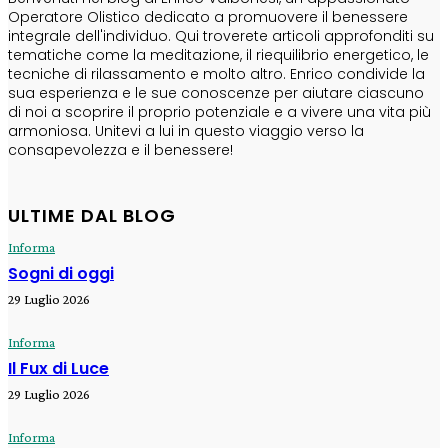
Operatore Olistico dedicato a promuovere il benessere
integrale dell'individuo. Qui troverete articoli approfonditi su
tematiche come la meditazione, il riequilibrio energetico, le
tecniche di rilassamento e molto altro. Enrico condivide la
sua esperienza e le sue conoscenze per aiutare ciascuno
di noi a scoprire il proprio potenziale e a vivere una vita più
armoniosa. Unitevi a lui in questo viaggio verso la
consapevolezza e il benessere!
ULTIME DAL BLOG
Informa
Sogni di oggi
29 Luglio 2026
Informa
Il Fux di Luce
29 Luglio 2026
Informa