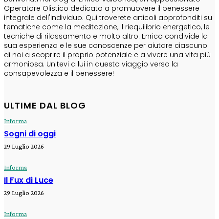
Operatore Olistico dedicato a promuovere il benessere
integrale dell'individuo. Qui troverete articoli approfonditi su
tematiche come la meditazione, il riequilibrio energetico, le
tecniche di rilassamento e molto altro. Enrico condivide la
sua esperienza e le sue conoscenze per aiutare ciascuno
di noi a scoprire il proprio potenziale e a vivere una vita più
armoniosa. Unitevi a lui in questo viaggio verso la
consapevolezza e il benessere!
ULTIME DAL BLOG
Informa
Sogni di oggi
29 Luglio 2026
Informa
Il Fux di Luce
29 Luglio 2026
Informa