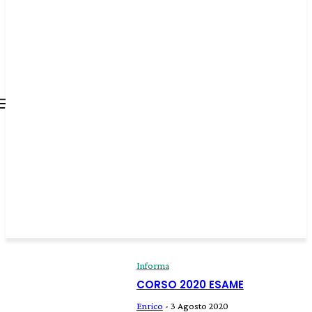
all about
parenting.com
Informa
CORSO 2020 ESAME
Enrico
-
3 Agosto 2020