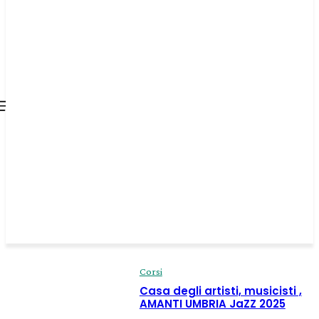
all about
parenting.com
Corsi
Casa degli artisti, musicisti ,
AMANTI UMBRIA JaZZ 2025