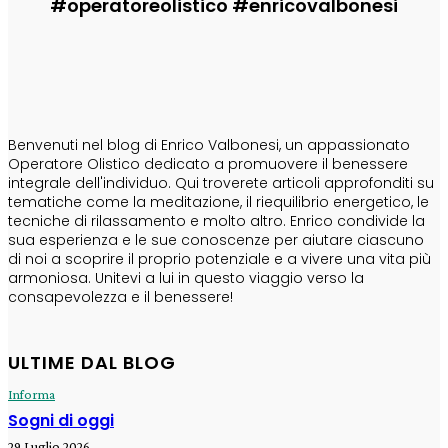
#operatoreolistico #enricovalbonesi
CHI SONO
Benvenuti nel blog di Enrico Valbonesi, un appassionato
Operatore Olistico dedicato a promuovere il benessere
integrale dell'individuo. Qui troverete articoli approfonditi su
tematiche come la meditazione, il riequilibrio energetico, le
tecniche di rilassamento e molto altro. Enrico condivide la
sua esperienza e le sue conoscenze per aiutare ciascuno
di noi a scoprire il proprio potenziale e a vivere una vita più
armoniosa. Unitevi a lui in questo viaggio verso la
consapevolezza e il benessere!
ULTIME DAL BLOG
Informa
Sogni di oggi
29 Luglio 2026