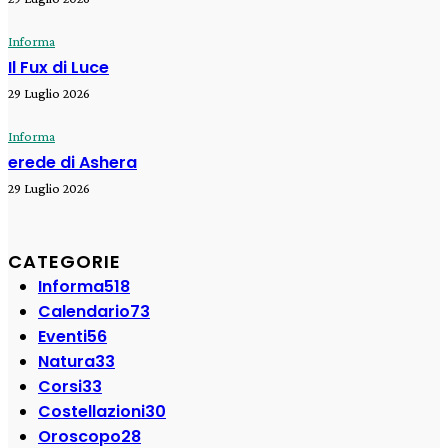
Informa
Il Fux di Luce
29 Luglio 2026
Informa
erede di Ashera
29 Luglio 2026
CATEGORIE
Informa
518
Calendario
73
Eventi
56
Natura
33
Corsi
33
Costellazioni
30
Oroscopo
28