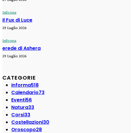
Informa
Il Fux di Luce
29 Luglio 2026
Informa
erede di Ashera
29 Luglio 2026
CATEGORIE
Informa
518
Calendario
73
Eventi
56
Natura
33
Corsi
33
Costellazioni
30
Oroscopo
28