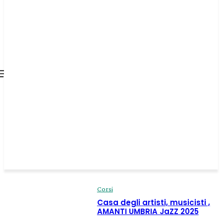
all about
parenting.com
Corsi
Casa degli artisti, musicisti ,
AMANTI UMBRIA JaZZ 2025