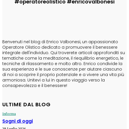
#operatoreolistico #enricovalbonesi
CHI SONO
Benvenuti nel blog di Enrico Valbonesi, un appassionato
Operatore Olistico dedicato a promuovere il benessere
integrale dell'individuo. Qui troverete articoli approfonditi su
tematiche come la meditazione, il riequilibrio energetico, le
tecniche di rilassamento e molto altro. Enrico condivide la
sua esperienza e le sue conoscenze per aiutare ciascuno
di noi a scoprire il proprio potenziale e a vivere una vita più
armoniosa. Unitevi a lui in questo viaggio verso la
consapevolezza e il benessere!
ULTIME DAL BLOG
Informa
Sogni di oggi
29 Luglio 2026