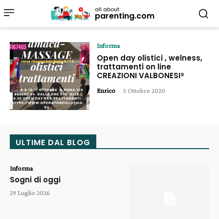
all about
parenting.com
Informa
Open day olistici , welness,
trattamenti on line
CREAZIONI VALBONESI®
Enrico
-
5 Ottobre 2020
ULTIME DAL BLOG
Informa
Sogni di oggi
29 Luglio 2026