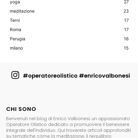
yoga
27
meditazione
23
Terni
17
Roma
17
Perugia
16
milano
15
#operatoreolistico #enricovalbonesi
CHI SONO
Benvenuti nel blog di Enrico Valbonesi, un appassionato
Operatore Olistico dedicato a promuovere il benessere
integrale dell'individuo. Qui troverete articoli approfonditi
su tematiche come la meditazione, il riequilibrio