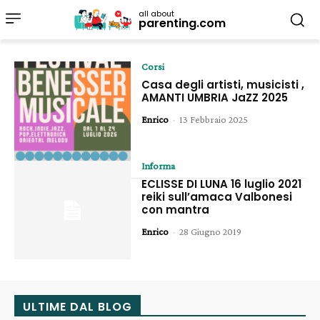
all about
parenting.com
Corsi
Casa degli artisti, musicisti ,
AMANTI UMBRIA JaZZ 2025
Enrico
-
13 Febbraio 2025
Informa
ECLISSE DI LUNA 16 luglio 2021
reiki sull’amaca Valbonesi
con mantra
Enrico
-
28 Giugno 2019
ULTIME DAL BLOG