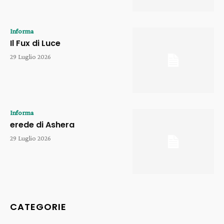
Informa
Il Fux di Luce
29 Luglio 2026
Informa
erede di Ashera
29 Luglio 2026
CATEGORIE