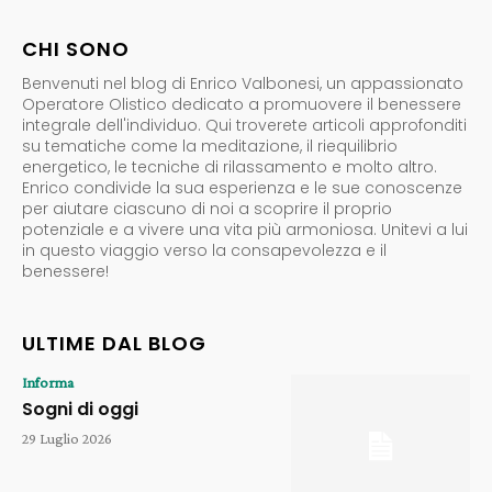
CHI SONO
Benvenuti nel blog di Enrico Valbonesi, un appassionato
Operatore Olistico dedicato a promuovere il benessere
integrale dell'individuo. Qui troverete articoli approfonditi
su tematiche come la meditazione, il riequilibrio
energetico, le tecniche di rilassamento e molto altro.
Enrico condivide la sua esperienza e le sue conoscenze
per aiutare ciascuno di noi a scoprire il proprio
potenziale e a vivere una vita più armoniosa. Unitevi a lui
in questo viaggio verso la consapevolezza e il
benessere!
ULTIME DAL BLOG
Informa
Sogni di oggi
29 Luglio 2026