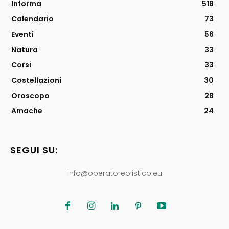
Informa
518
Calendario
73
Eventi
56
Natura
33
Corsi
33
Costellazioni
30
Oroscopo
28
Amache
24
SEGUI SU:
Info@operatoreolistico.eu