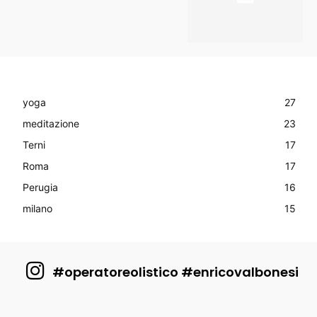
yoga
27
meditazione
23
Terni
17
Roma
17
Perugia
16
milano
15
#operatoreolistico #enricovalbonesi