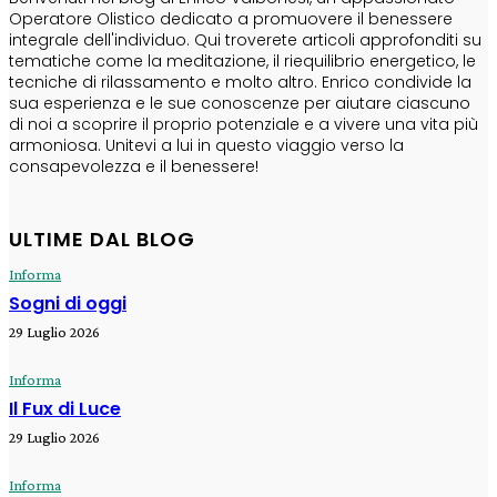
Operatore Olistico dedicato a promuovere il benessere
integrale dell'individuo. Qui troverete articoli approfonditi su
tematiche come la meditazione, il riequilibrio energetico, le
tecniche di rilassamento e molto altro. Enrico condivide la
sua esperienza e le sue conoscenze per aiutare ciascuno
di noi a scoprire il proprio potenziale e a vivere una vita più
armoniosa. Unitevi a lui in questo viaggio verso la
consapevolezza e il benessere!
ULTIME DAL BLOG
Informa
Sogni di oggi
29 Luglio 2026
Informa
Il Fux di Luce
29 Luglio 2026
Informa