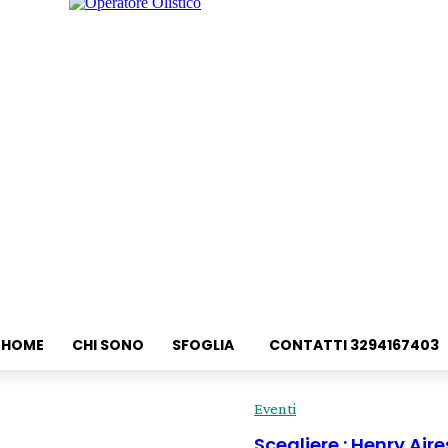
HOME
CHI SONO
SFOGLIA
CONTATTI 3294167403
Eventi
Scegliere : Henry Ai