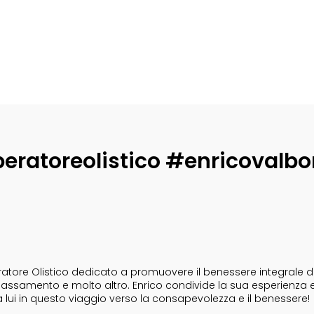
eratoreolistico #enricovalbo
tore Olistico dedicato a promuovere il benessere integrale dell
i rilassamento e molto altro. Enrico condivide la sua esperienza 
a lui in questo viaggio verso la consapevolezza e il benessere!