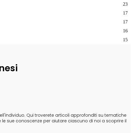
23
17
17
16
15
nesi
'individuo. Qui troverete articoli approfonditi su tematiche
e le sue conoscenze per aiutare ciascuno di noi a scoprire il