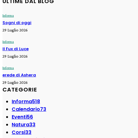
ULTIME DAL BLOG
Informa
Sogni di oggi
29 Luglio 2026
Informa
Il Fux di Luce
29 Luglio 2026
Informa
erede di Ashera
29 Luglio 2026
CATEGORIE
Informa
518
Calendario
73
Eventi
56
Natura
33
Corsi
33