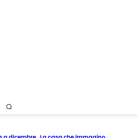
res a dicembre , La casa che immagino