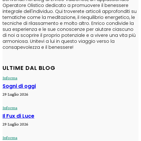
Operatore Olistico dedicato a promuovere il benessere
integrale dell'individuo. Qui troverete articoli approfonditi su
tematiche come la meditazione, il riequilibrio energetico, le
tecniche di rilassamento e molto altro. Enrico condivide la
sua esperienza e le sue conoscenze per aiutare ciascuno
di noi a scoprire il proprio potenziale e a vivere una vita più
armoniosa. Unitevi a lui in questo viaggio verso la
consapevolezza e il benessere!
ULTIME DAL BLOG
Informa
Sogni di oggi
29 Luglio 2026
Informa
Il Fux di Luce
29 Luglio 2026
Informa