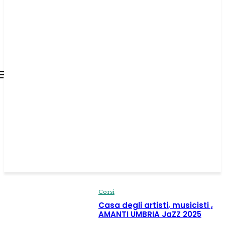
all about
parenting.com
Corsi
Casa degli artisti, musicisti ,
AMANTI UMBRIA JaZZ 2025