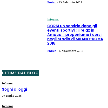
Enrico
-
13 Febbraio 2025
Informa
CORSI un servizio dopo gli
eventi sportivi : il relax in
Amaca .. proponiamo i corsi
negli stadio di MILANO-ROMA
2018
Enrico
-
5 Novembre 2018
ULTIME DAL BLOG
Informa
Sogni di oggi
29 Luglio 2026
Informa