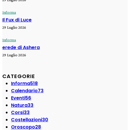
Informa
Il Fux di Luce
29 Luglio 2026
Informa
erede di Ashera
29 Luglio 2026
CATEGORIE
Informa
518
Calendario
73
Eventi
56
Natura
33
Corsi
33
Costellazioni
30
Oroscopo
28