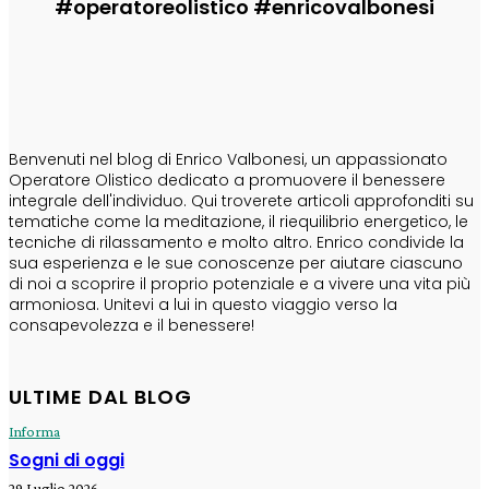
#operatoreolistico #enricovalbonesi
CHI SONO
Benvenuti nel blog di Enrico Valbonesi, un appassionato
Operatore Olistico dedicato a promuovere il benessere
integrale dell'individuo. Qui troverete articoli approfonditi su
tematiche come la meditazione, il riequilibrio energetico, le
tecniche di rilassamento e molto altro. Enrico condivide la
sua esperienza e le sue conoscenze per aiutare ciascuno
di noi a scoprire il proprio potenziale e a vivere una vita più
armoniosa. Unitevi a lui in questo viaggio verso la
consapevolezza e il benessere!
ULTIME DAL BLOG
Informa
Sogni di oggi
29 Luglio 2026