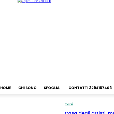
HOME
CHI SONO
SFOGLIA
CONTATTI 3294167403
Corsi
Casa degli artisti, 