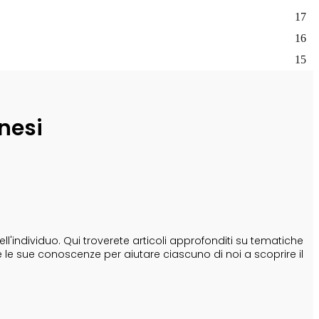
17
16
15
nesi
'individuo. Qui troverete articoli approfonditi su tematiche
e le sue conoscenze per aiutare ciascuno di noi a scoprire il