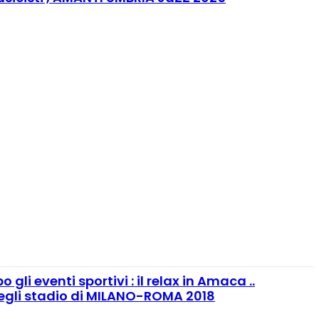
 gli eventi sportivi : il relax in Amaca ..
negli stadio di MILANO-ROMA 2018