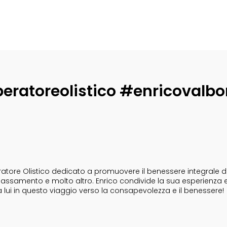
eratoreolistico #enricovalbo
tore Olistico dedicato a promuovere il benessere integrale dell
i rilassamento e molto altro. Enrico condivide la sua esperienza 
a lui in questo viaggio verso la consapevolezza e il benessere!