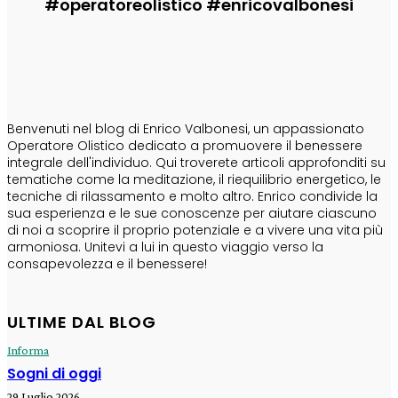
#operatoreolistico #enricovalbonesi
CHI SONO
Benvenuti nel blog di Enrico Valbonesi, un appassionato
Operatore Olistico dedicato a promuovere il benessere
integrale dell'individuo. Qui troverete articoli approfonditi su
tematiche come la meditazione, il riequilibrio energetico, le
tecniche di rilassamento e molto altro. Enrico condivide la
sua esperienza e le sue conoscenze per aiutare ciascuno
di noi a scoprire il proprio potenziale e a vivere una vita più
armoniosa. Unitevi a lui in questo viaggio verso la
consapevolezza e il benessere!
ULTIME DAL BLOG
Informa
Sogni di oggi
29 Luglio 2026