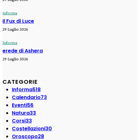
Informa
Il Fux di Luce
29 Luglio 2026
Informa
erede di Ashera
29 Luglio 2026
CATEGORIE
Informa
518
Calendario
73
Eventi
56
Natura
33
Corsi
33
Costellazioni
30
Oroscopo
28