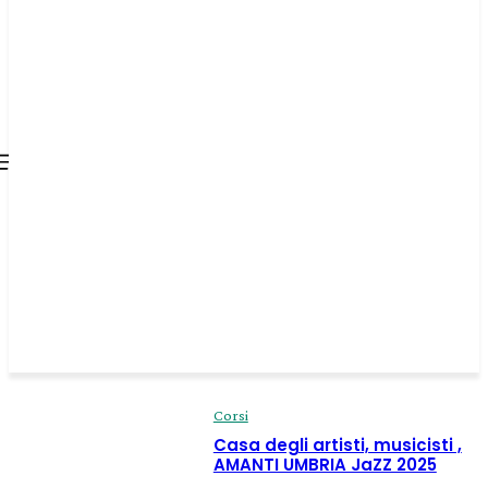
all about
parenting.com
Corsi
Casa degli artisti, musicisti ,
AMANTI UMBRIA JaZZ 2025