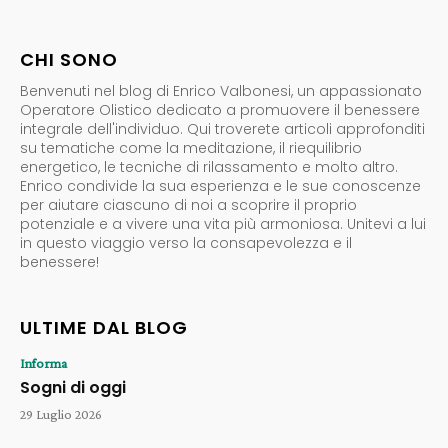
CHI SONO
Benvenuti nel blog di Enrico Valbonesi, un appassionato
Operatore Olistico dedicato a promuovere il benessere
integrale dell'individuo. Qui troverete articoli approfonditi
su tematiche come la meditazione, il riequilibrio
energetico, le tecniche di rilassamento e molto altro.
Enrico condivide la sua esperienza e le sue conoscenze
per aiutare ciascuno di noi a scoprire il proprio
potenziale e a vivere una vita più armoniosa. Unitevi a lui
in questo viaggio verso la consapevolezza e il
benessere!
ULTIME DAL BLOG
Informa
Sogni di oggi
29 Luglio 2026