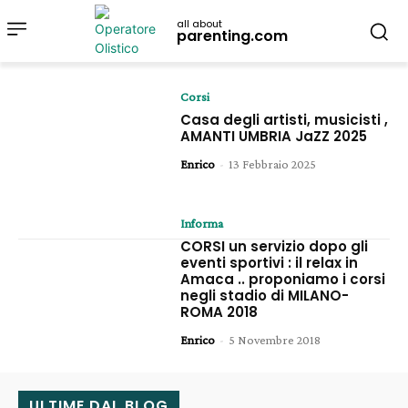
all about
parenting.com
Corsi
Casa degli artisti, musicisti ,
AMANTI UMBRIA JaZZ 2025
Enrico
-
13 Febbraio 2025
Informa
CORSI un servizio dopo gli
eventi sportivi : il relax in
Amaca .. proponiamo i corsi
negli stadio di MILANO-
ROMA 2018
Enrico
-
5 Novembre 2018
ULTIME DAL BLOG