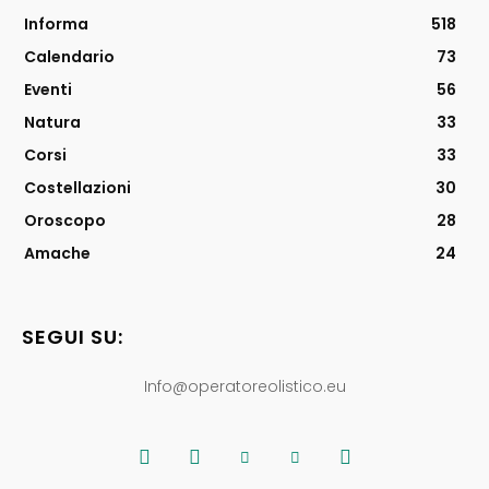
Informa
518
Calendario
73
Eventi
56
Natura
33
Corsi
33
Costellazioni
30
Oroscopo
28
Amache
24
SEGUI SU:
Info@operatoreolistico.eu