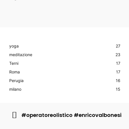
yoga
27
meditazione
23
Terni
17
Roma
17
Perugia
16
milano
15
#operatoreolistico #enricovalbonesi