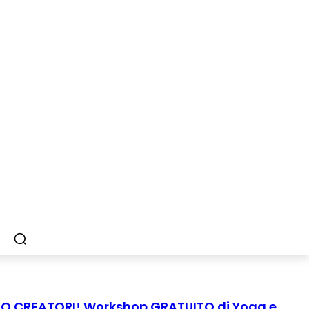
MO CREATORI! Workshop GRATUITO di Yoga e