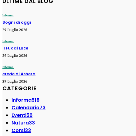
ULTIME DAL BLOG
Informa
Sogni di oggi
29 Luglio 2026
Informa
Il Fux di Luce
29 Luglio 2026
Informa
erede di Ashera
29 Luglio 2026
CATEGORIE
Informa
518
Calendario
73
Eventi
56
Natura
33
Corsi
33