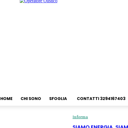
HOME
CHI SONO
SFOGLIA
CONTATTI 3294167403
Informa
SIAMO ENERGIA, SIA