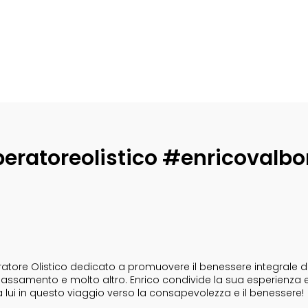
eratoreolistico #enricovalbo
tore Olistico dedicato a promuovere il benessere integrale dell
i rilassamento e molto altro. Enrico condivide la sua esperienza 
a lui in questo viaggio verso la consapevolezza e il benessere!