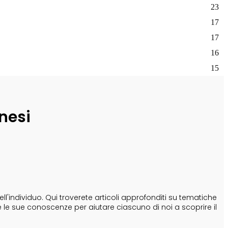
23
17
17
16
15
nesi
'individuo. Qui troverete articoli approfonditi su tematiche
e le sue conoscenze per aiutare ciascuno di noi a scoprire il