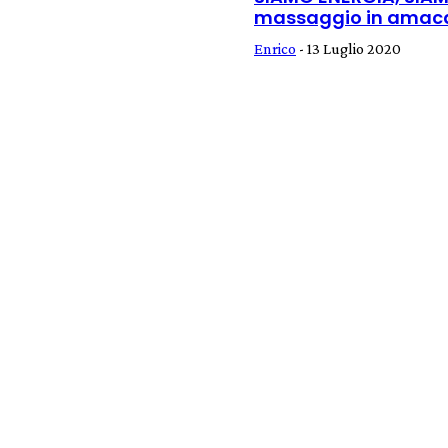
massaggio in amaca
Enrico
-
13 Luglio 2020