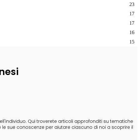
23
17
17
16
15
nesi
'individuo. Qui troverete articoli approfonditi su tematiche
e le sue conoscenze per aiutare ciascuno di noi a scoprire il