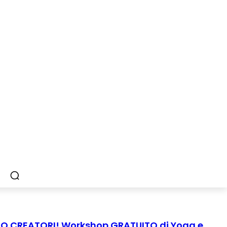
MO CREATORI! Workshop GRATUITO di Yoga e