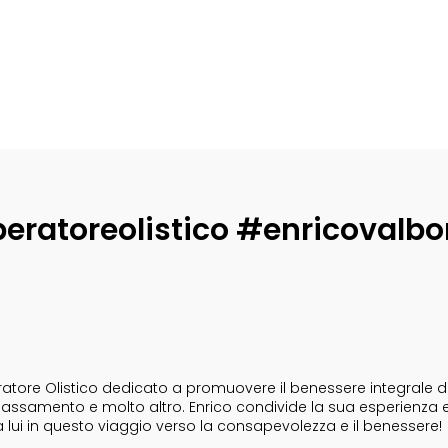
eratoreolistico #enricovalbo
tore Olistico dedicato a promuovere il benessere integrale dell
i rilassamento e molto altro. Enrico condivide la sua esperienza 
a lui in questo viaggio verso la consapevolezza e il benessere!