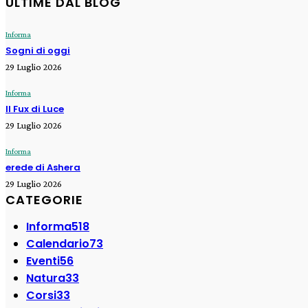
ULTIME DAL BLOG
Informa
Sogni di oggi
29 Luglio 2026
Informa
Il Fux di Luce
29 Luglio 2026
Informa
erede di Ashera
29 Luglio 2026
CATEGORIE
Informa
518
Calendario
73
Eventi
56
Natura
33
Corsi
33