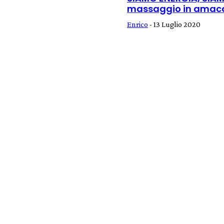
massaggio in amaca
Enrico
-
13 Luglio 2020