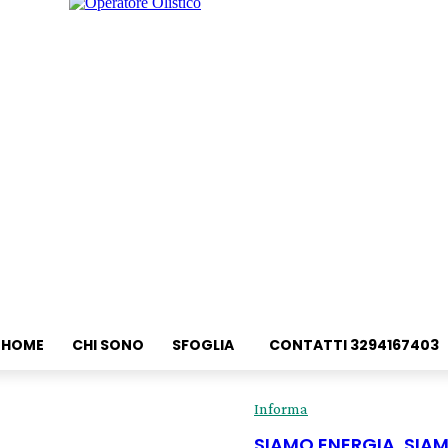
HOME
CHI SONO
SFOGLIA
CONTATTI 3294167403
Informa
SIAMO ENERGIA, SIA