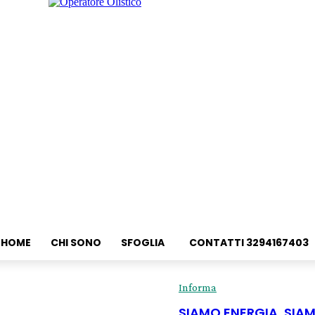
HOME
CHI SONO
SFOGLIA
CONTATTI 3294167403
Informa
SIAMO ENERGIA, SIA