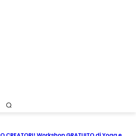
MO CREATORI! Workshop GRATUITO di Yoga e