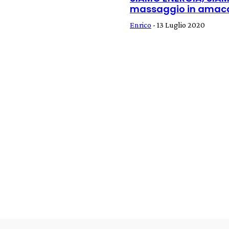
massaggio in amaca
Enrico
-
13 Luglio 2020