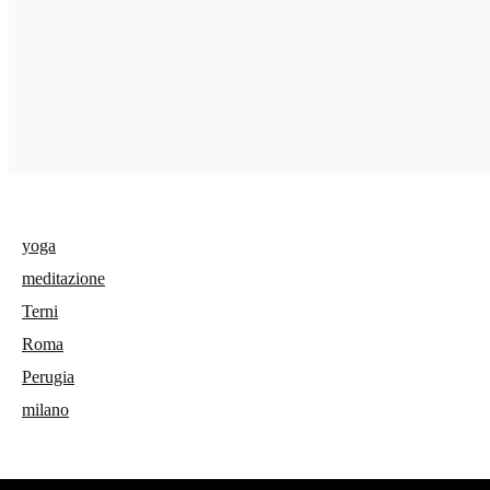
yoga
meditazione
Terni
Roma
Perugia
milano