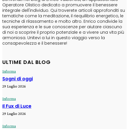
Operatore Olistico dedicato a promuovere il benessere
integrale dell'individuo. Qui troverete articoli approfonditi su
tematiche come la meditazione, il riequilibrio energetico, le
tecniche di rilassamento e molto altro. Enrico condivide la
sua esperienza e le sue conoscenze per aiutare ciascuno
di noi a scoprire il proprio potenziale e a vivere una vita più
armoniosa. Unitevi a lui in questo viaggio verso la
consapevolezza e il benessere!
ULTIME DAL BLOG
Informa
Sogni di oggi
29 Luglio 2026
Informa
Il Fux di Luce
29 Luglio 2026
Informa