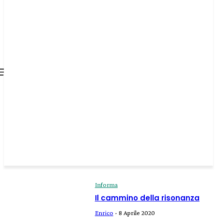
all about
parenting.com
Informa
Il cammino della risonanza
Enrico
-
8 Aprile 2020