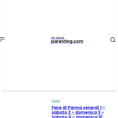
all about
parenting.com
Corsi
Fiere di Parma venerdì 1 –
sabato 2 – domenica 3 –
Sabato 9 – domenica 10