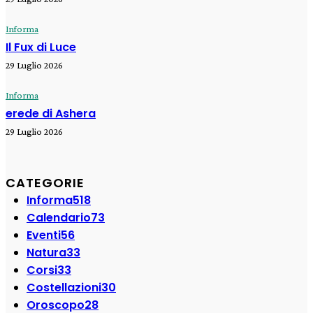
Informa
Il Fux di Luce
29 Luglio 2026
Informa
erede di Ashera
29 Luglio 2026
CATEGORIE
Informa
518
Calendario
73
Eventi
56
Natura
33
Corsi
33
Costellazioni
30
Oroscopo
28