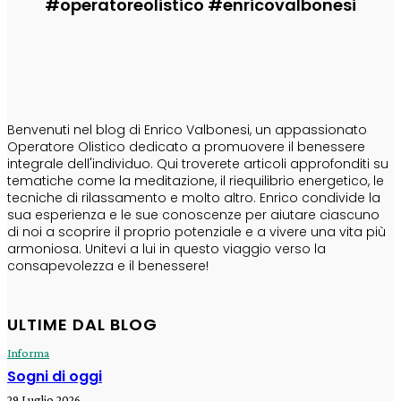
#operatoreolistico #enricovalbonesi
CHI SONO
Benvenuti nel blog di Enrico Valbonesi, un appassionato
Operatore Olistico dedicato a promuovere il benessere
integrale dell'individuo. Qui troverete articoli approfonditi su
tematiche come la meditazione, il riequilibrio energetico, le
tecniche di rilassamento e molto altro. Enrico condivide la
sua esperienza e le sue conoscenze per aiutare ciascuno
di noi a scoprire il proprio potenziale e a vivere una vita più
armoniosa. Unitevi a lui in questo viaggio verso la
consapevolezza e il benessere!
ULTIME DAL BLOG
Informa
Sogni di oggi
29 Luglio 2026