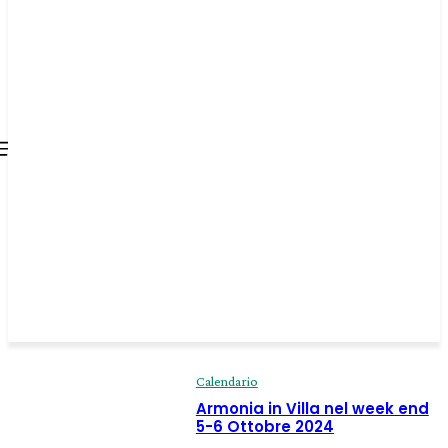
all about
parenting.com
Calendario
Armonia in Villa nel week end
5-6 Ottobre 2024