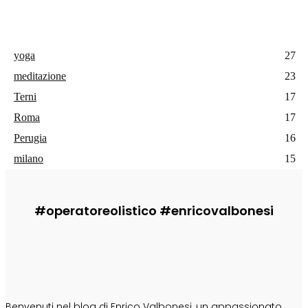
yoga
27
meditazione
23
Terni
17
Roma
17
Perugia
16
milano
15
#operatoreolistico #enricovalbonesi
CHI SONO
Benvenuti nel blog di Enrico Valbonesi, un appassionato