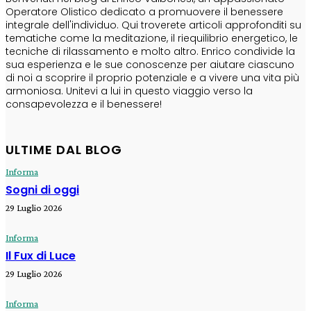
Operatore Olistico dedicato a promuovere il benessere
integrale dell'individuo. Qui troverete articoli approfonditi su
tematiche come la meditazione, il riequilibrio energetico, le
tecniche di rilassamento e molto altro. Enrico condivide la
sua esperienza e le sue conoscenze per aiutare ciascuno
di noi a scoprire il proprio potenziale e a vivere una vita più
armoniosa. Unitevi a lui in questo viaggio verso la
consapevolezza e il benessere!
ULTIME DAL BLOG
Informa
Sogni di oggi
29 Luglio 2026
Informa
Il Fux di Luce
29 Luglio 2026
Informa