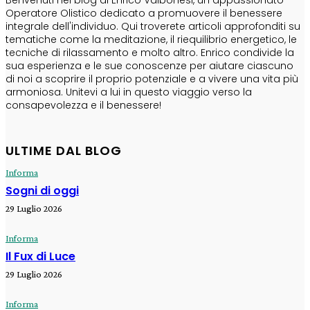
Operatore Olistico dedicato a promuovere il benessere
integrale dell'individuo. Qui troverete articoli approfonditi su
tematiche come la meditazione, il riequilibrio energetico, le
tecniche di rilassamento e molto altro. Enrico condivide la
sua esperienza e le sue conoscenze per aiutare ciascuno
di noi a scoprire il proprio potenziale e a vivere una vita più
armoniosa. Unitevi a lui in questo viaggio verso la
consapevolezza e il benessere!
ULTIME DAL BLOG
Informa
Sogni di oggi
29 Luglio 2026
Informa
Il Fux di Luce
29 Luglio 2026
Informa