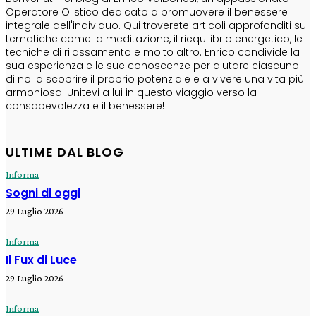
Operatore Olistico dedicato a promuovere il benessere
integrale dell'individuo. Qui troverete articoli approfonditi su
tematiche come la meditazione, il riequilibrio energetico, le
tecniche di rilassamento e molto altro. Enrico condivide la
sua esperienza e le sue conoscenze per aiutare ciascuno
di noi a scoprire il proprio potenziale e a vivere una vita più
armoniosa. Unitevi a lui in questo viaggio verso la
consapevolezza e il benessere!
ULTIME DAL BLOG
Informa
Sogni di oggi
29 Luglio 2026
Informa
Il Fux di Luce
29 Luglio 2026
Informa