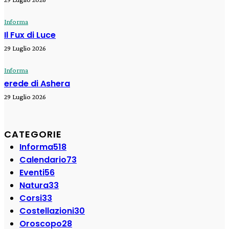
Informa
Il Fux di Luce
29 Luglio 2026
Informa
erede di Ashera
29 Luglio 2026
CATEGORIE
Informa
518
Calendario
73
Eventi
56
Natura
33
Corsi
33
Costellazioni
30
Oroscopo
28