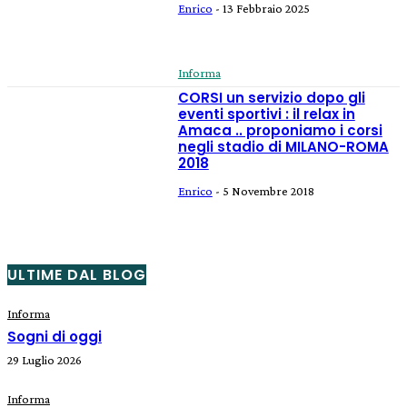
Enrico
-
13 Febbraio 2025
Informa
CORSI un servizio dopo gli
eventi sportivi : il relax in
Amaca .. proponiamo i corsi
negli stadio di MILANO-ROMA
2018
Enrico
-
5 Novembre 2018
ULTIME DAL BLOG
Informa
Sogni di oggi
29 Luglio 2026
Informa