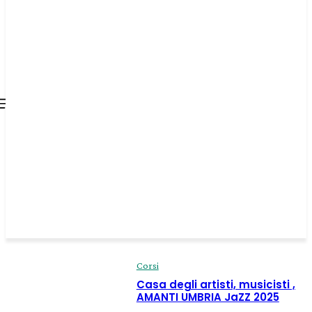
all about
parenting.com
Corsi
Casa degli artisti, musicisti ,
AMANTI UMBRIA JaZZ 2025