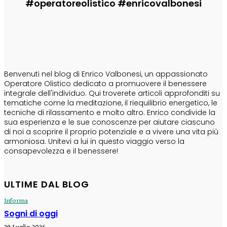
#operatoreolistico #enricovalbonesi
CHI SONO
Benvenuti nel blog di Enrico Valbonesi, un appassionato
Operatore Olistico dedicato a promuovere il benessere
integrale dell'individuo. Qui troverete articoli approfonditi su
tematiche come la meditazione, il riequilibrio energetico, le
tecniche di rilassamento e molto altro. Enrico condivide la
sua esperienza e le sue conoscenze per aiutare ciascuno
di noi a scoprire il proprio potenziale e a vivere una vita più
armoniosa. Unitevi a lui in questo viaggio verso la
consapevolezza e il benessere!
ULTIME DAL BLOG
Informa
Sogni di oggi
29 Luglio 2026