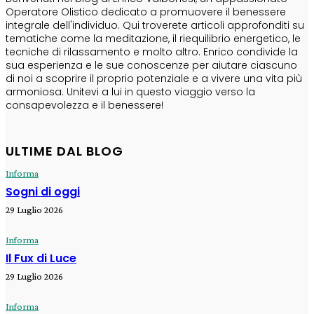
Operatore Olistico dedicato a promuovere il benessere
integrale dell'individuo. Qui troverete articoli approfonditi su
tematiche come la meditazione, il riequilibrio energetico, le
tecniche di rilassamento e molto altro. Enrico condivide la
sua esperienza e le sue conoscenze per aiutare ciascuno
di noi a scoprire il proprio potenziale e a vivere una vita più
armoniosa. Unitevi a lui in questo viaggio verso la
consapevolezza e il benessere!
ULTIME DAL BLOG
Informa
Sogni di oggi
29 Luglio 2026
Informa
Il Fux di Luce
29 Luglio 2026
Informa