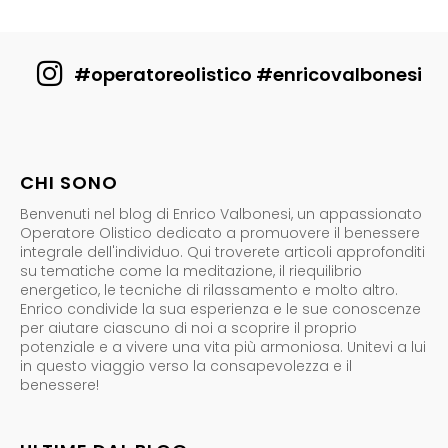
#operatoreolistico #enricovalbonesi
CHI SONO
Benvenuti nel blog di Enrico Valbonesi, un appassionato
Operatore Olistico dedicato a promuovere il benessere
integrale dell'individuo. Qui troverete articoli approfonditi
su tematiche come la meditazione, il riequilibrio
energetico, le tecniche di rilassamento e molto altro.
Enrico condivide la sua esperienza e le sue conoscenze
per aiutare ciascuno di noi a scoprire il proprio
potenziale e a vivere una vita più armoniosa. Unitevi a lui
in questo viaggio verso la consapevolezza e il
benessere!