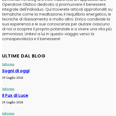
Operatore Olistico dedicato a promuovere il benessere
integrale dell'individuo. Qui troverete articoli approfonditi su
tematiche come la meditazione, il riequilibrio energetico, le
tecniche di rilassamento e molto altro. Enrico condivide la
sua esperienza e le sue conoscenze per aiutare ciascuno
di noi a scoprire il proprio potenziale e a vivere una vita più
armoniosa. Unitevi a lui in questo viaggio verso la
consapevolezza e il benessere!
ULTIME DAL BLOG
Informa
Sogni di oggi
29 Luglio 2026
Informa
Il Fux di Luce
29 Luglio 2026
Informa