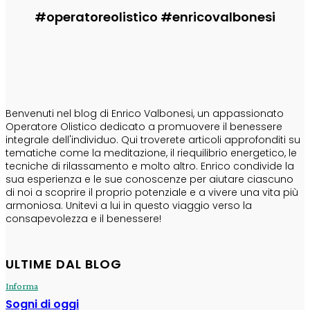
#operatoreolistico #enricovalbonesi
CHI SONO
Benvenuti nel blog di Enrico Valbonesi, un appassionato
Operatore Olistico dedicato a promuovere il benessere
integrale dell'individuo. Qui troverete articoli approfonditi su
tematiche come la meditazione, il riequilibrio energetico, le
tecniche di rilassamento e molto altro. Enrico condivide la
sua esperienza e le sue conoscenze per aiutare ciascuno
di noi a scoprire il proprio potenziale e a vivere una vita più
armoniosa. Unitevi a lui in questo viaggio verso la
consapevolezza e il benessere!
ULTIME DAL BLOG
Informa
Sogni di oggi