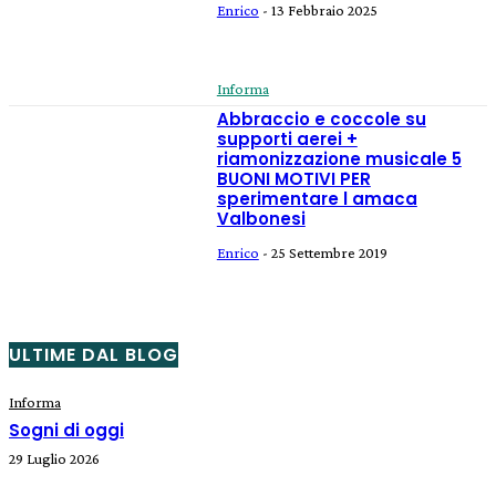
Enrico
-
13 Febbraio 2025
Informa
Abbraccio e coccole su
supporti aerei +
riamonizzazione musicale 5
BUONI MOTIVI PER
sperimentare l amaca
Valbonesi
Enrico
-
25 Settembre 2019
ULTIME DAL BLOG
Informa
Sogni di oggi
29 Luglio 2026