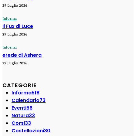
29 Luglio 2026
Informa
Il Fux di Luce
29 Luglio 2026
Informa
erede di Ashera
29 Luglio 2026
CATEGORIE
Informa
518
Calendario
73
Eventi
56
Natura
33
Corsi
33
Costellazioni
30