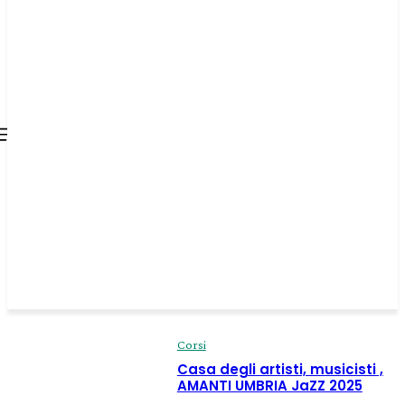
all about
parenting.com
Corsi
Casa degli artisti, musicisti ,
AMANTI UMBRIA JaZZ 2025