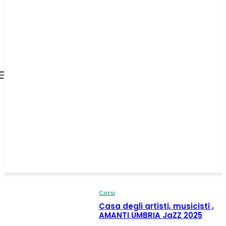
all about
parenting.com
Corsi
Casa degli artisti, musicisti ,
AMANTI UMBRIA JaZZ 2025