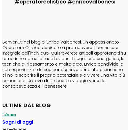
#operatoreolistico #enricovalbonesi
CHI SONO
Benvenuti nel blog di Enrico Valbonesi, un appassionato
Operatore Olistico dedicato a promuovere il benessere
integrale dell'individuo. Qui troverete articoli approfonditi su
tematiche come la meditazione, il riequilibrio energetico, le
tecniche di rilassamento e molto altro. Enrico condivide la
sua esperienza e le sue conoscenze per aiutare ciascuno
di noi a scoprire il proprio potenziale e a vivere una vita più
armoniosa. Unitevi a lui in questo viaggio verso la
consapevolezza e il benessere!
ULTIME DAL BLOG
Informa
Sogni di oggi
29 Luglio 2026