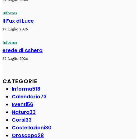
Informa
Il Fux di Luce
29 Luglio 2026
Informa
erede di Ashera
29 Luglio 2026
CATEGORIE
Informa
518
Calendario
73
Eventi
56
Natura
33
Corsi
33
Costellazioni
30
Oroscopo
28