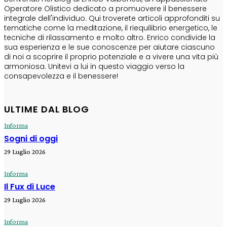
Operatore Olistico dedicato a promuovere il benessere
integrale dell'individuo. Qui troverete articoli approfonditi su
tematiche come la meditazione, il riequilibrio energetico, le
tecniche di rilassamento e molto altro. Enrico condivide la
sua esperienza e le sue conoscenze per aiutare ciascuno
di noi a scoprire il proprio potenziale e a vivere una vita più
armoniosa. Unitevi a lui in questo viaggio verso la
consapevolezza e il benessere!
ULTIME DAL BLOG
Informa
Sogni di oggi
29 Luglio 2026
Informa
Il Fux di Luce
29 Luglio 2026
Informa