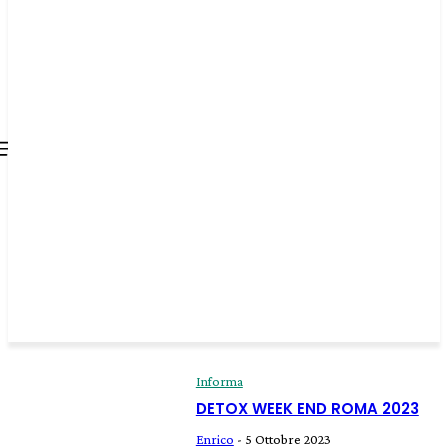
all about
parenting.com
Informa
DETOX WEEK END ROMA 2023
Enrico
-
5 Ottobre 2023