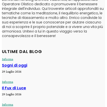
Operatore Olistico dedicato a promuovere il benessere
integrale dell'individuo. Qui troverete articoli approfonditi su
tematiche come la meditazione, il riequilibrio energetico, le
tecniche di rilassamento e molto altro. Enrico condivide la
sua esperienza e le sue conoscenze per aiutare ciascuno
di noi a scoprire il proprio potenziale e a vivere una vita più
armoniosa. Unitevi a lui in questo viaggio verso la
consapevolezza e il benessere!
ULTIME DAL BLOG
Informa
Sogni di oggi
29 Luglio 2026
Informa
Il Fux di Luce
29 Luglio 2026
Informa