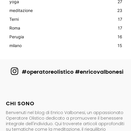
yoga
27
meditazione
23
Terni
17
Roma
17
Perugia
16
milano
15
#operatoreolistico #enricovalbonesi
CHI SONO
Benvenuti nel blog di Enrico Valbonesi, un appassionato
Operatore Olistico dedicato a promuovere il benessere
integrale dell'individuo. Qui troverete articoli approfonditi
su tematiche come la meditazione, il riequilibrio