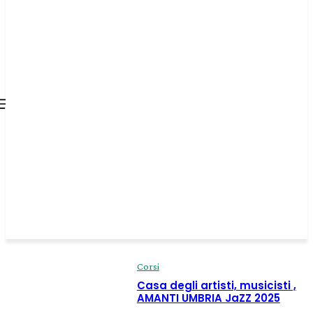
all about
parenting.com
Corsi
Casa degli artisti, musicisti ,
AMANTI UMBRIA JaZZ 2025