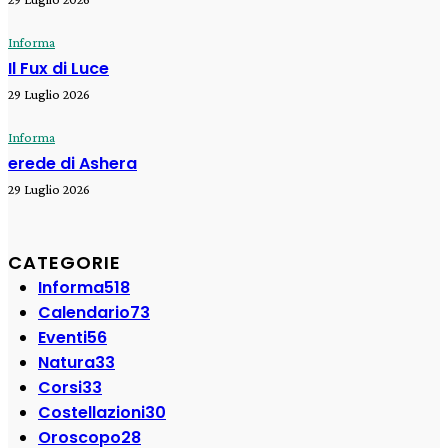
Informa
Il Fux di Luce
29 Luglio 2026
Informa
erede di Ashera
29 Luglio 2026
CATEGORIE
Informa
518
Calendario
73
Eventi
56
Natura
33
Corsi
33
Costellazioni
30
Oroscopo
28