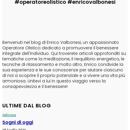
#operatoreolistico #enricovalbonesi
CHI SONO
Benvenuti nel blog di Enrico Valbonesi, un appassionato
Operatore Olistico dedicato a promuovere il benessere
integrale dell'individuo. Qui troverete articoli approfonditi su
tematiche come la meditazione, il riequilibrio energetico, le
tecniche di rilassamento e molto altro. Enrico condivide la
sua esperienza e le sue conoscenze per aiutare ciascuno
di noi a scoprire il proprio potenziale e a vivere una vita più
armoniosa. Unitevi a lui in questo viaggio verso la
consapevolezza e il benessere!
ULTIME DAL BLOG
Informa
Sogni di oggi
29 Luglio 2026