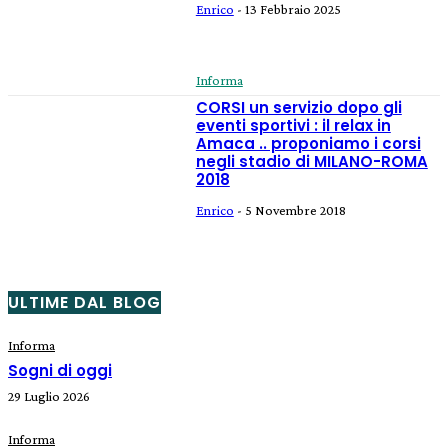
Enrico
-
13 Febbraio 2025
Informa
CORSI un servizio dopo gli
eventi sportivi : il relax in
Amaca .. proponiamo i corsi
negli stadio di MILANO-ROMA
2018
Enrico
-
5 Novembre 2018
ULTIME DAL BLOG
Informa
Sogni di oggi
29 Luglio 2026
Informa