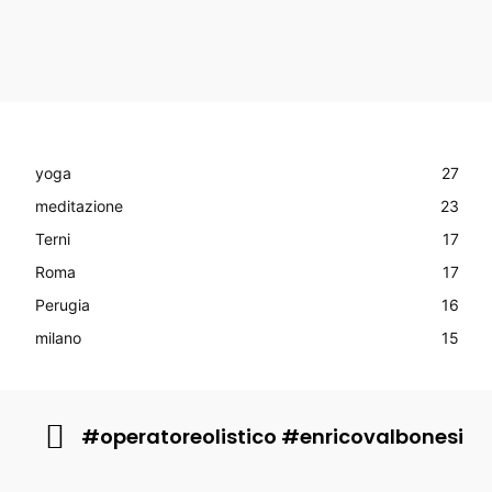
yoga
27
meditazione
23
Terni
17
Roma
17
Perugia
16
milano
15
#operatoreolistico #enricovalbonesi