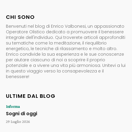
CHI SONO
Benvenuti nel blog di Enrico Valbonesi, un appassionato
Operatore Olistico dedicato a promuovere il benessere
integrale dell'individuo. Qui troverete articoli approfonditi
su tematiche come la meditazione, il riequilibrio
energetico, le tecniche di rilassamento e molto altro.
Enrico condivide la sua esperienza e le sue conoscenze
per aiutare ciascuno di noi a scoprire il proprio
potenziale e a vivere una vita più armoniosa. Unitevi a lui
in questo viaggio verso la consapevolezza e il
benessere!
ULTIME DAL BLOG
Informa
Sogni di oggi
29 Luglio 2026