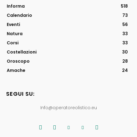
Informa
518
Calendario
73
Eventi
56
Natura
33
Corsi
33
Costellazioni
30
Oroscopo
28
Amache
24
SEGUI SU:
Info@operatoreolistico.eu