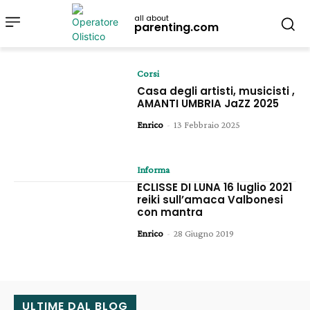
all about
parenting.com
Corsi
Casa degli artisti, musicisti ,
AMANTI UMBRIA JaZZ 2025
Enrico
-
13 Febbraio 2025
Informa
ECLISSE DI LUNA 16 luglio 2021
reiki sull’amaca Valbonesi
con mantra
Enrico
-
28 Giugno 2019
ULTIME DAL BLOG