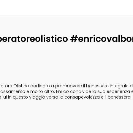
eratoreolistico #enricovalbo
tore Olistico dedicato a promuovere il benessere integrale dell
i rilassamento e molto altro. Enrico condivide la sua esperienza 
a lui in questo viaggio verso la consapevolezza e il benessere!