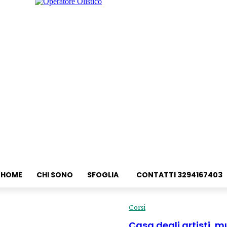
HOME
CHI SONO
SFOGLIA
CONTATTI 3294167403
Corsi
Casa degli artisti, 