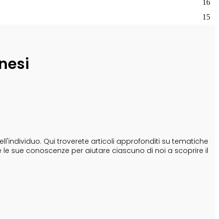
16
15
nesi
'individuo. Qui troverete articoli approfonditi su tematiche
e le sue conoscenze per aiutare ciascuno di noi a scoprire il