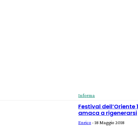
Informa
Festival dell’Oriente
amaca a rigenerarsi
Enrico
-
18 Maggio 2018