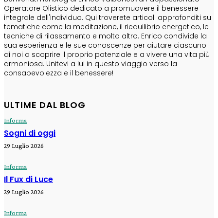
Operatore Olistico dedicato a promuovere il benessere
integrale dell'individuo. Qui troverete articoli approfonditi su
tematiche come la meditazione, il riequilibrio energetico, le
tecniche di rilassamento e molto altro. Enrico condivide la
sua esperienza e le sue conoscenze per aiutare ciascuno
di noi a scoprire il proprio potenziale e a vivere una vita più
armoniosa. Unitevi a lui in questo viaggio verso la
consapevolezza e il benessere!
ULTIME DAL BLOG
Informa
Sogni di oggi
29 Luglio 2026
Informa
Il Fux di Luce
29 Luglio 2026
Informa