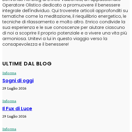
Operatore Olistico dedicato a promuovere il benessere
integrale dell'individuo. Qui troverete articoli approfonditi su
tematiche come la meditazione, il riequilibrio energetico, le
tecniche di rilassamento e molto altro. Enrico condivide la
sua esperienza e le sue conoscenze per aiutare ciascuno
di noi a scoprire il proprio potenziale e a vivere una vita più
armoniosa. Unitevi a lui in questo viaggio verso la
consapevolezza e il benessere!
ULTIME DAL BLOG
Informa
Sogni di oggi
29 Luglio 2026
Informa
Il Fux di Luce
29 Luglio 2026
Informa