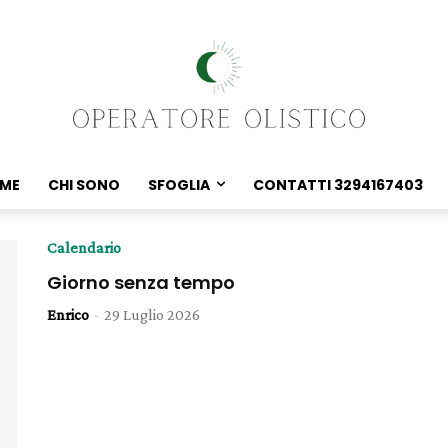
ME
CHI SONO
SFOGLIA
CONTATTI 3294167403
Calendario
Giorno senza tempo
Enrico
-
29 Luglio 2026