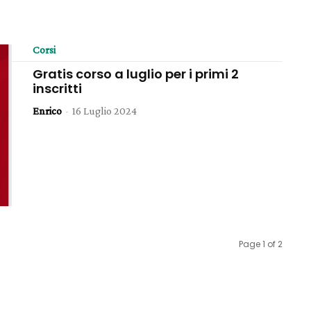
Corsi
Gratis corso a luglio per i primi 2
inscritti
Enrico
-
16 Luglio 2024
Page 1 of 2