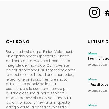
#
CHI SONO
ULTIME 
Benvenuti nel blog di Enrico Valbonesi,
Informa
un appassionato Operatore Olistico
Sogni di ogg
dedicato a promuovere il benessere
29 Luglio 2026
integrale dell'individuo. Qui troverete
articoli approfonditi su tematiche come
la meditazione, il riequilibrio energetico,
le tecniche di rilassamento e molto
Informa
altro. Enrico condivide la sua
Il Fux di Luce
esperienza e le sue conoscenze per
29 Luglio 2026
aiutare ciascuno di noi a scoprire il
proprio potenziale e a vivere una vita
più armoniosa. Unitevi a lui in questo
Informa
viaggio verso la consapevolezza e il