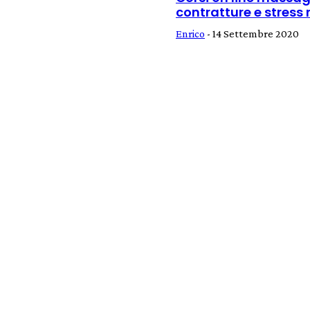
contratture e stress r
Enrico
-
14 Settembre 2020