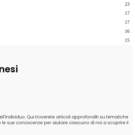
23
17
17
16
15
nesi
'individuo. Qui troverete articoli approfonditi su tematiche
e le sue conoscenze per aiutare ciascuno di noi a scoprire il