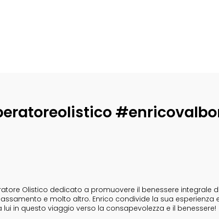
eratoreolistico #enricovalbo
tore Olistico dedicato a promuovere il benessere integrale dell
i rilassamento e molto altro. Enrico condivide la sua esperienza 
a lui in questo viaggio verso la consapevolezza e il benessere!