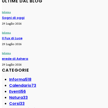
ULTIME DAL BLOG
Informa
Sogni di oggi
29 Luglio 2026
Informa
Il Fux di Luce
29 Luglio 2026
Informa
erede di Ashera
29 Luglio 2026
CATEGORIE
Informa
518
Calendario
73
Eventi
56
Natura
33
Corsi
33