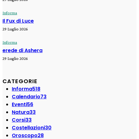
Informa
Il Fux di Luce
29 Luglio 2026
Informa
erede di Ashera
29 Luglio 2026
CATEGORIE
Informa
518
Calendario
73
Eventi
56
Natura
33
Corsi
33
Costellazioni
30
Oroscopo
28