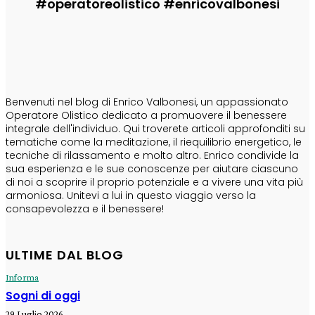
#operatoreolistico #enricovalbonesi
CHI SONO
Benvenuti nel blog di Enrico Valbonesi, un appassionato
Operatore Olistico dedicato a promuovere il benessere
integrale dell'individuo. Qui troverete articoli approfonditi su
tematiche come la meditazione, il riequilibrio energetico, le
tecniche di rilassamento e molto altro. Enrico condivide la
sua esperienza e le sue conoscenze per aiutare ciascuno
di noi a scoprire il proprio potenziale e a vivere una vita più
armoniosa. Unitevi a lui in questo viaggio verso la
consapevolezza e il benessere!
ULTIME DAL BLOG
Informa
Sogni di oggi
29 Luglio 2026