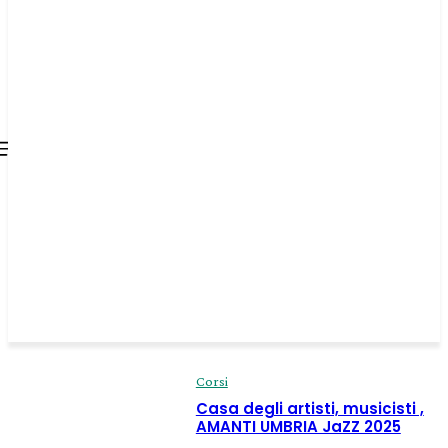
all about
parenting.com
Corsi
Casa degli artisti, musicisti ,
AMANTI UMBRIA JaZZ 2025