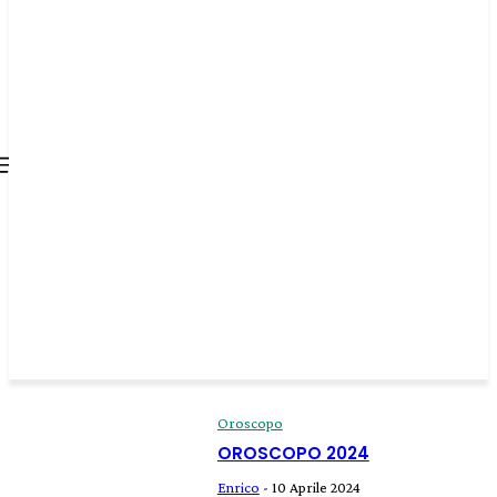
all about
parenting.com
Oroscopo
OROSCOPO 2024
Enrico
-
10 Aprile 2024