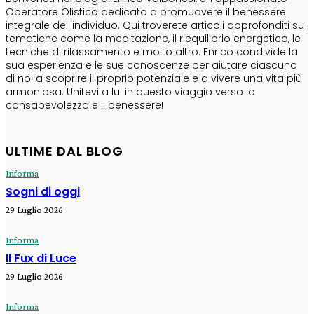
Operatore Olistico dedicato a promuovere il benessere
integrale dell'individuo. Qui troverete articoli approfonditi su
tematiche come la meditazione, il riequilibrio energetico, le
tecniche di rilassamento e molto altro. Enrico condivide la
sua esperienza e le sue conoscenze per aiutare ciascuno
di noi a scoprire il proprio potenziale e a vivere una vita più
armoniosa. Unitevi a lui in questo viaggio verso la
consapevolezza e il benessere!
ULTIME DAL BLOG
Informa
Sogni di oggi
29 Luglio 2026
Informa
Il Fux di Luce
29 Luglio 2026
Informa