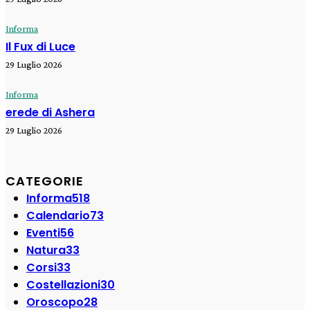
Informa
Il Fux di Luce
29 Luglio 2026
Informa
erede di Ashera
29 Luglio 2026
CATEGORIE
Informa
518
Calendario
73
Eventi
56
Natura
33
Corsi
33
Costellazioni
30
Oroscopo
28