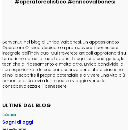
#operatoreolistico #enricovalbonesi
CHI SONO
Benvenuti nel blog di Enrico Valbonesi, un appassionato
Operatore Olistico dedicato a promuovere il benessere
integrale dell'individuo. Qui troverete articoli approfonditi su
tematiche come la meditazione, il riequilibrio energetico, le
tecniche di rilassamento e molto altro. Enrico condivide la
sua esperienza e le sue conoscenze per aiutare ciascuno
di noi a scoprire il proprio potenziale e a vivere una vita più
armoniosa. Unitevi a lui in questo viaggio verso la
consapevolezza e il benessere!
ULTIME DAL BLOG
Informa
Sogni di oggi
29 Luglio 2026