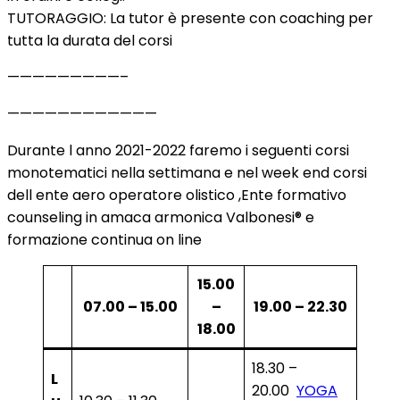
TUTORAGGIO: La tutor è presente con coaching per
tutta la durata del corsi
—————————–
————————————
Durante l anno 2021-2022 faremo i seguenti corsi
monotematici nella settimana e nel week end corsi
dell ente aero operatore olistico ,Ente formativo
counseling in amaca armonica Valbonesi® e
formazione continua on line
15.00
07.00 – 15.00
–
19.00 – 22.30
18.00
18.30 –
L
20.00
YOGA