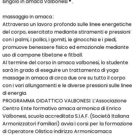
singolo in amaca Valbonesi ® .
massaggio in amaca :
Attraverso un lavoro profondo sulle linee energetiche
del corpo, esercitato mediante stiramenti e pressioni
con i palmi, i pollici, i gomiti, le ginocchia e i piedi,
promuove benessere fisico ed emozionale mediante
uso di campane tibetane e fitball.
Al termine del corso in amaca valbonesi, lo studente
sarà in grado di eseguire un trattamento di yoga
massage in amaca di circa due ore su tutto il corpo
con i vari allungamenti e le diverse pressioni sulle linee
di energia.
PROGRAMMA DIDATTICO VALBONESI: L’Associazione
Centro Ente formativo amaca armonica di Enrico
Valbonesi, scuola accreditata S.I.A.F. (Società Italiana
Armonizzatori Familiari) avvia i corsi per la formazione
di Operatore Olistico indirizzo Armonicamaca