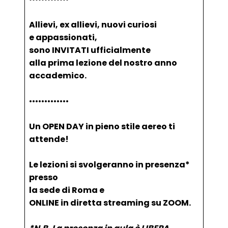
Allievi, ex allievi, nuovi curiosi
e appassionati,
sono INVITATI ufficialmente
alla prima lezione del nostro anno
accademico.
•••••••••••••
Un OPEN DAY in pieno stile aereo ti
attende!
Le lezioni si svolgeranno in presenza*
presso
la sede di Roma e
ONLINE in diretta streaming su ZOOM.