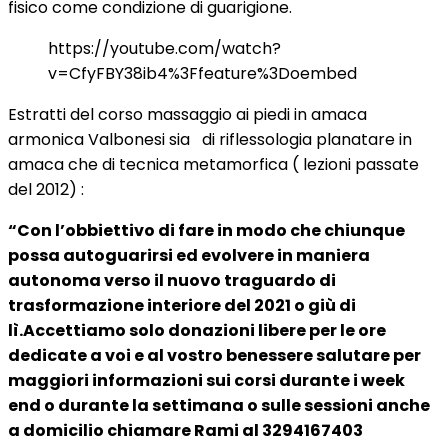
fisico come condizione di guarigione.
https://youtube.com/watch?
v=CfyFBY38ib4%3Ffeature%3Doembed
Estratti del corso massaggio ai piedi in amaca
armonica Valbonesi sia di riflessologia planatare in
amaca che di tecnica metamorfica ( lezioni passate
del 2012) :
“Con l’obbiettivo di fare in modo che chiunque
possa autoguarirsi ed evolvere in maniera
autonoma verso il nuovo traguardo di
trasformazione interiore del 2021 o giù di
lì.Accettiamo solo donazioni libere per le ore
dedicate a voi e al vostro benessere salutare per
maggiori informazioni sui corsi durante i week
end o durante la settimana o sulle sessioni anche
a domicilio chiamare Rami al 3294167403