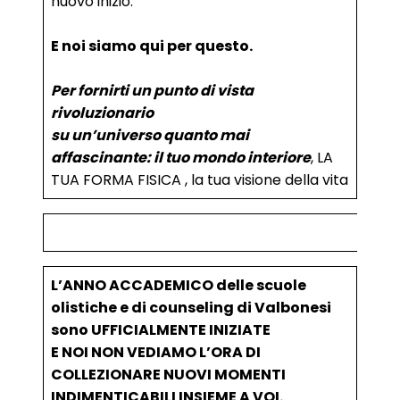
nuovo inizio.
E noi siamo qui per questo.
Per fornirti un punto di vista
rivoluzionario
su un’universo quanto mai
affascinante:
il tuo mondo interiore
, LA
TUA FORMA FISICA , la tua visione della vita
L’ANNO ACCADEMICO delle scuole
olistiche e di counseling di Valbonesi
sono UFFICIALMENTE INIZIATE
E NOI NON VEDIAMO L’ORA DI
COLLEZIONARE NUOVI MOMENTI
INDIMENTICABILI INSIEME A VOI.