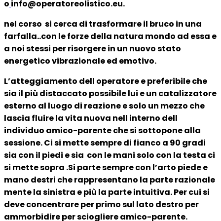
o
info@operatoreolistico.eu.
nel corso si cerca di trasformare il bruco in una
farfalla..con le forze della natura mondo ad essa e
a noi stessi per risorgere in un nuovo stato
energetico vibrazionale ed emotivo.
L’atteggiamento dell operatore e preferibile che
sia il più distaccato possibile lui e un catalizzatore
esterno al luogo di reazione e solo un mezzo che
lascia fluire la vita nuova nell interno dell
individuo amico-parente che si sottopone alla
sessione. Ci si mette sempre di fianco a 90 gradi
sia con il piedi e sia con le mani solo con la testa ci
si mette sopra .Si parte sempre con l’arto piede e
mano destri che rappresentano la parte razionale
mente la sinistra e più la parte intuitiva. Per cui si
deve concentrare per primo sul lato destro per
ammorbidire per sciogliere amico-parente.