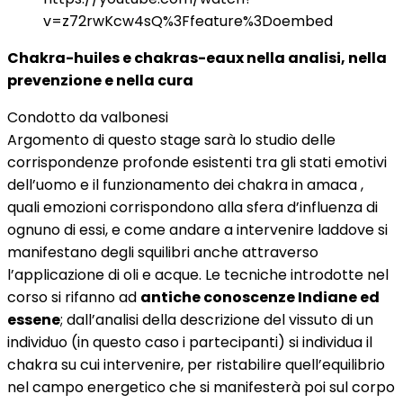
v=z72rwKcw4sQ%3Ffeature%3Doembed
Chakra-huiles e chakras-eaux nella analisi, nella
prevenzione e nella cura
Condotto da valbonesi
Argomento di questo stage sarà lo studio delle
corrispondenze profonde esistenti tra gli stati emotivi
dell’uomo e il funzionamento dei chakra in amaca ,
quali emozioni corrispondono alla sfera d’influenza di
ognuno di essi, e come andare a intervenire laddove si
manifestano degli squilibri anche attraverso
l’applicazione di oli e acque. Le tecniche introdotte nel
corso si rifanno ad
antiche conoscenze Indiane ed
essene
; dall’analisi della descrizione del vissuto di un
individuo (in questo caso i partecipanti) si individua il
chakra su cui intervenire, per ristabilire quell’equilibrio
nel campo energetico che si manifesterà poi sul corpo