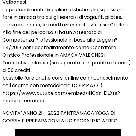
Valbonesi.
approfondimenti :discipline olistiche che si possono
fare in amaca tra cui gli esercizi di yoga, fit, pilates,
danza in amaca, la meditazione e il lavoro sui Chakra.
Alla fine del percorso si ha un Attestato di
Competenza Professionale in base alla Legge n°
L.4/2013 per l’accreditamento come Operatore
Olistico Professionale in AMACA VALBONESI.
Facoltativo: rilascio (se superato con profitto il corso)
di 50 crediti .
possibile fare anche corsi online con riconoscimento
dell esame con metodologia (C.E.P.R.A.O. )
https://www.youtube.com/embed/iHCds-DLXrs?
feature=oembed
NOVITA’ ANNO 21 – 2022 TANTRAMACA YOGA DI
COPPIA E PREPARAZIONI ALLO SPOSALIZIO AEREO