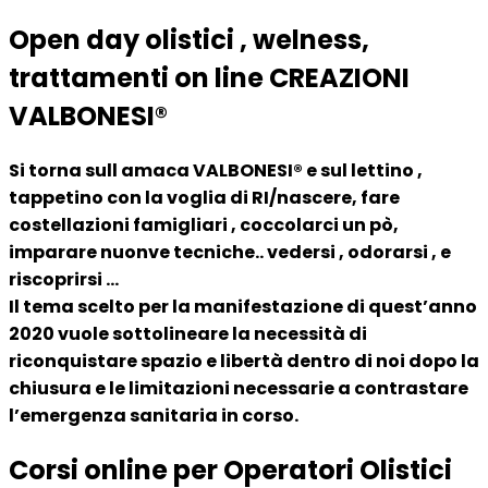
Open day olistici , welness,
trattamenti on line CREAZIONI
VALBONESI®
Si torna sull amaca VALBONESI® e sul lettino ,
tappetino con la voglia di RI/nascere, fare
costellazioni famigliari , coccolarci un pò,
imparare nuonve tecniche.. vedersi , odorarsi , e
riscoprirsi …
Il tema scelto per la manifestazione di quest’anno
2020 vuole sottolineare la necessità di
riconquistare spazio e libertà dentro di noi dopo la
chiusura e le limitazioni necessarie a contrastare
l’emergenza sanitaria in corso.
Corsi online per Operatori Olistici