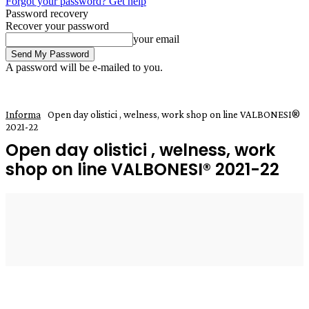
Forgot your password? Get help
Password recovery
Recover your password
your email
A password will be e-mailed to you.
Informa
Open day olistici , welness, work shop on line VALBONESI®
2021-22
Open day olistici , welness, work
shop on line VALBONESI® 2021-22
29 Settembre 2021
0
Enrico