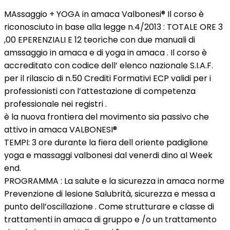
MAssaggio + YOGA in amaca Valbonesi® Il corso è
riconosciuto in base alla legge n.4/2013 : TOTALE ORE 3
,00 EPERENZIALI E 12 teoriche con due manuali di
amssaggio in amaca e di yoga in amaca . Il corso è
accreditato con codice dell’ elenco nazionale S.I.A.F.
per il rilascio di n.50 Crediti Formativi ECP validi per i
professionisti con l’attestazione di competenza
professionale nei registri .
è la nuova frontiera del movimento sia passivo che
attivo in amaca VALBONESI®
TEMPI: 3 ore durante la fiera dell oriente padiglione
yoga e massaggi valbonesi dal venerdi dino al Week
end.
PROGRAMMA : La salute e la sicurezza in amaca norme
Prevenzione di lesione Salubrità, sicurezza e messa a
punto dell’oscillazione . Come strutturare e classe di
trattamenti in amaca di gruppo e /o un trattamento