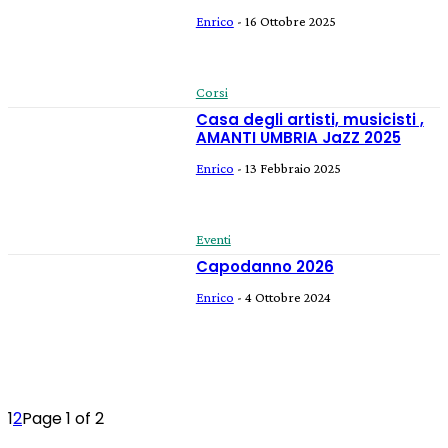
Enrico
-
16 Ottobre 2025
Corsi
Casa degli artisti, musicisti ,
AMANTI UMBRIA JaZZ 2025
Enrico
-
13 Febbraio 2025
Eventi
Capodanno 2026
Enrico
-
4 Ottobre 2024
1
2
Page 1 of 2