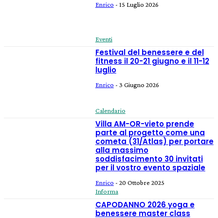
Enrico
-
15 Luglio 2026
Eventi
Festival del benessere e del
fitness il 20-21 giugno e il 11-12
luglio
Enrico
-
3 Giugno 2026
Calendario
Villa AM-OR-vieto prende
parte al progetto come una
cometa (31/Atlas) per portare
alla massimo
soddisfacimento 30 invitati
per il vostro evento spaziale
Enrico
-
20 Ottobre 2025
Informa
CAPODANNO 2026 yoga e
benessere master class